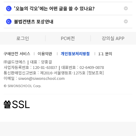
'오늘의 각오'에는 어떤 글을 쓸 수 있나요?
Q.
불법컨텐츠 포상안내
Q.
로그인
PC버전
강의실 APP
구매안전 서비스
이용약관
개인정보처리방침
1:1 문의
㈜골드앤에스
|
대표 : 양홍걸
사업자등록번호 : 120-81-63837
|
대표번호 : 02-6409-0878
통신판매업신고번호 : 제2016-서울영등포-1275호
[정보조회]
이메일 : siwon@siwonschool.com
© SIWONSCHOOL Corp.