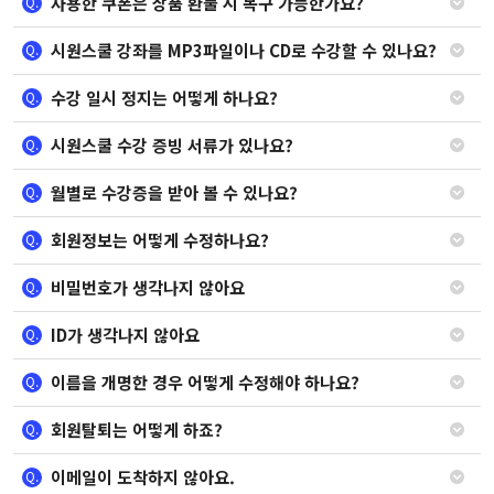
사용한 쿠폰은 상품 환불 시 복구 가능한가요?
Q.
시원스쿨 강좌를 MP3파일이나 CD로 수강할 수 있나요?
Q.
수강 일시 정지는 어떻게 하나요?
Q.
시원스쿨 수강 증빙 서류가 있나요?
Q.
월별로 수강증을 받아 볼 수 있나요?
Q.
회원정보는 어떻게 수정하나요?
Q.
비밀번호가 생각나지 않아요
Q.
ID가 생각나지 않아요
Q.
이름을 개명한 경우 어떻게 수정해야 하나요?
Q.
회원탈퇴는 어떻게 하죠?
Q.
이메일이 도착하지 않아요.
Q.