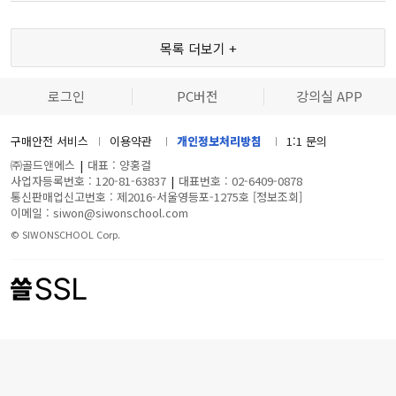
목록 더보기 +
로그인
PC버전
강의실 APP
구매안전 서비스
이용약관
개인정보처리방침
1:1 문의
㈜골드앤에스
|
대표 : 양홍걸
사업자등록번호 : 120-81-63837
|
대표번호 : 02-6409-0878
통신판매업신고번호 : 제2016-서울영등포-1275호
[정보조회]
이메일 : siwon@siwonschool.com
© SIWONSCHOOL Corp.