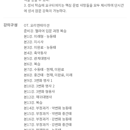
3. 성서 학습에 요구되어지는 핵심 문법 사항들을 모두 제시하여 단시간
에 성서 원문 강독이 가능하다.
강의구성
OT. 오리엔테이션
준비강. 헬라어 입문 과정 복습
본1강. 미래형 - 능동태
본2강. 지시사
본3강. 미완료 - 능동태
본4강. 축약동사
본5강. 관계대명사
본6강. 복습
본7강. 수동태 - 현재, 미완료
본8강. 중간태 - 현재, 미완료, 미래
본9강. 3변화 명사 1
본10강. 3변화 명사 2
본11강. 3변화 형용사
본12강. 재귀대명사
본13강. 복습
본14강. 부정과거 - 약변화 능동태
본15강. 부정과거 - 약변화 중간태
본16강. 부정과거 - 강변화 능동태
본17강. 부정과거 - 강변화 중간태
본18강. 현재완료 - 능동태