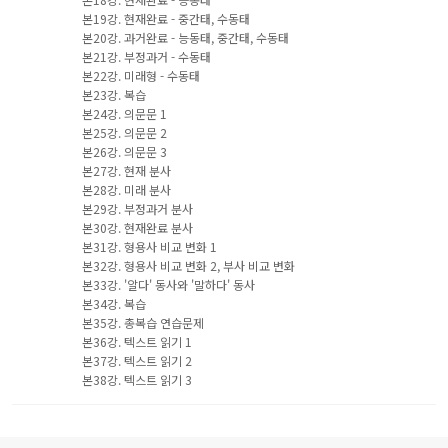
본19강. 현재완료 - 중간태, 수동태
본20강. 과거완료 - 능동태, 중간태, 수동태
본21강. 부정과거 - 수동태
본22강. 미래형 - 수동태
본23강. 복습
본24강. 의문문 1
본25강. 의문문 2
본26강. 의문문 3
본27강. 현재 분사
본28강. 미래 분사
본29강. 부정과거 분사
본30강. 현재완료 분사
본31강. 형용사 비교 변화 1
본32강. 형용사 비교 변화 2, 부사 비교 변화
본33강. '알다' 동사와 '말하다' 동사
본34강. 복습
본35강. 총복습 연습문제
본36강. 텍스트 읽기 1
본37강. 텍스트 읽기 2
본38강. 텍스트 읽기 3