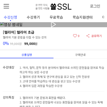
로그인
수강신청
수강후기
무료학습
학습지원센터
이
[헬라어] 헬라어 초급
0
공유하기
헬라어 기본 문법을 다질 수 있는 강의
0%
99,000
99,000원
원
상품설명
구매안내
수강대상
1. 역사, 철학, 문학 등의 분야에서 헬라어로 쓰여진 문헌들을 원어로 학습
하고자 하는 모든 수강생
2. 헬라어 성경 독해 및 연구에 관심을 갖고 있는 신학 전공생
3. 고대 언어를 학습하는 데 관심을 갖고 있는 수강생
4. 헬라어 입문 과정을 학습한 수강생
강의특징
1. 헬라어의 기본 문법과 표현을 배운다.
2. 헬라어로 쓰여진 문헌들에 나오는 표현들을 원어로 읽을 수 있는 독해
력을 얻을 수 있다.