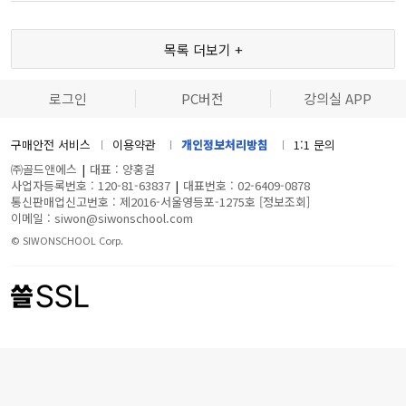
목록 더보기 +
로그인
PC버전
강의실 APP
구매안전 서비스
이용약관
개인정보처리방침
1:1 문의
㈜골드앤에스
|
대표 : 양홍걸
사업자등록번호 : 120-81-63837
|
대표번호 : 02-6409-0878
통신판매업신고번호 : 제2016-서울영등포-1275호
[정보조회]
이메일 : siwon@siwonschool.com
© SIWONSCHOOL Corp.