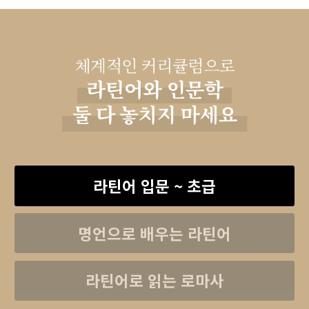
라틴어 입문 ~ 초급
명언으로 배우는 라틴어
라틴어로 읽는 로마사