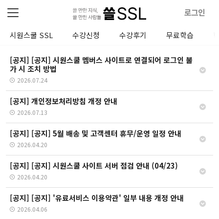
로그인
시원스쿨 SSL
수강신청
수강후기
무료학습
[공지] [공지] 시원스쿨 멤버스 사이트로 연결되어 로그인 불
가 시 조치 방법
2026.07.24
[공지] 개인정보처리방침 개정 안내
2026.07.13
[공지] [공지] 5월 배송 및 고객센터 휴무/운영 일정 안내
2026.04.20
[공지] [공지] 시원스쿨 사이트 서버 점검 안내 (04/23)
2026.04.20
[공지] [공지] '유료서비스 이용약관' 일부 내용 개정 안내
2026.04.06