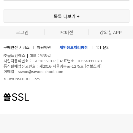
목록 더보기 +
로그인
PC버전
강의실 APP
구매안전 서비스
이용약관
개인정보처리방침
1:1 문의
㈜골드앤에스
|
대표 : 양홍걸
사업자등록번호 : 120-81-63837
|
대표번호 : 02-6409-0878
통신판매업신고번호 : 제2016-서울영등포-1275호
[정보조회]
이메일 : siwon@siwonschool.com
© SIWONSCHOOL Corp.