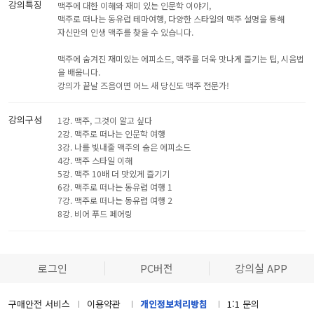
강의특징
맥주에 대한 이해와 재미 있는 인문학 이야기,
맥주로 떠나는 동유럽 테마여행, 다양한 스타일의 맥주 설명을 통해
자신만의 인생 맥주를 찾을 수 있습니다.
맥주에 숨겨진 재미있는 에피소드, 맥주를 더욱 맛나게 즐기는 팁, 시음법
을 배웁니다.
강의가 끝날 즈음이면 어느 새 당신도 맥주 전문가!
강의구성
1강. 맥주, 그것이 알고 싶다
2강. 맥주로 떠나는 인문학 여행
3강. 나를 빛내줄 맥주의 숨은 에피소드
4강. 맥주 스타일 이해
5강. 맥주 10배 더 맛있게 즐기기
6강. 맥주로 떠나는 동유럽 여행 1
7강. 맥주로 떠나는 동유럽 여행 2
8강. 비어 푸드 페어링
로그인
PC버전
강의실 APP
구매안전 서비스
이용약관
개인정보처리방침
1:1 문의