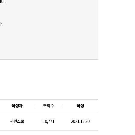
니다.
.
작성자
조회수
작성
시원스쿨
10,771
2021.12.30