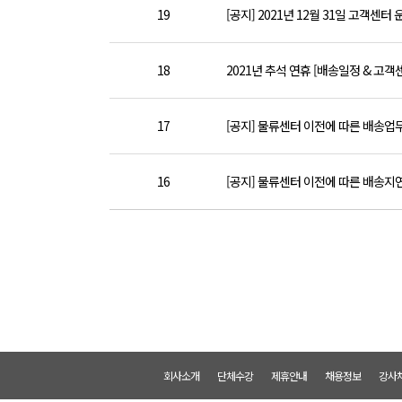
19
[공지] 2021년 12월 31일 고객센터
18
2021년 추석 연휴 [배송일정 & 고객
17
[공지] 물류센터 이전에 따른 배송업무, 
16
[공지] 물류센터 이전에 따른 배송지연, 
회사소개
단체수강
제휴안내
채용정보
강사