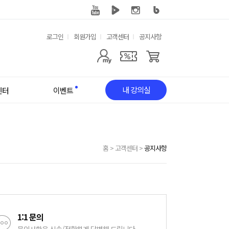
유용한
로그인
회원가입
고객센터
공지사항
메뉴
사용자
메뉴
내 강의실
센터
이벤트
홈
>
고객센터
>
공지사항
1:1 문의