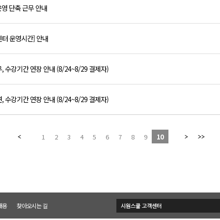
 운영 단축 근무 안내
센터 운영시간] 안내
수강기간 연장 안내 (8/24~8/29 결제자)
수강기간 연장 안내 (8/24~8/29 결제자)
1
2
3
4
5
6
7
8
9
10
채용
찾아오시는 길