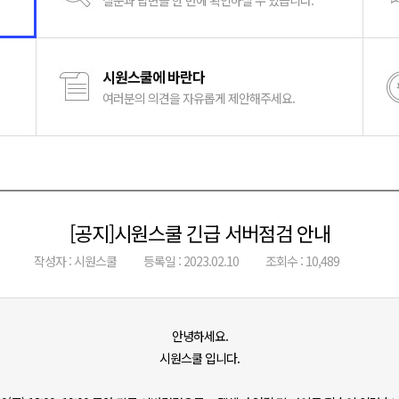
질문과 답변을 한 번에 확인하실 수 있습니다.
시원스쿨에 바란다
여러분의 의견을 자유롭게 제안해주세요.
[공지]시원스쿨 긴급 서버점검 안내
작성자 : 시원스쿨
등록일 : 2023.02.10
조회수 : 10,489
안녕하세요.
시원스쿨 입니다
.