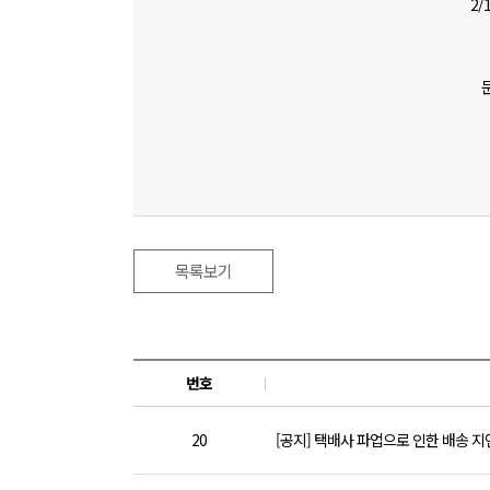
2/
목록보기
번호
20
[공지] 택배사 파업으로 인한 배송 지