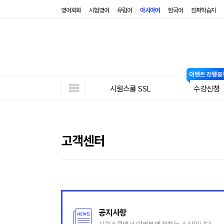
영어회화
시험영어
유럽어
아시아어
한국어
진짜학습지
사이트메뉴
시원스쿨 SSL
수강신청
고객센터
공지사항