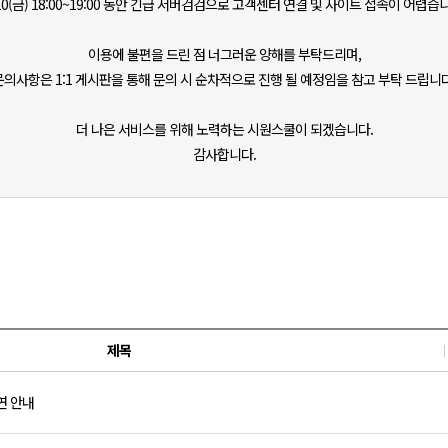
10(금) 18:00~19:00 동안 긴급 서버검검으로 고객센터 연결 및 사이트 접속이 어렵습
이용에 불편을 드린 점 너그러운 양해를 부탁드리며,
문의사항은 1:1 게시판을 통해 문의 시 순차적으로 진행 될 예정임을 참고 부탁 드립니다
더 나은 서비스를 위해 노력하는 시원스쿨이 되겠습니다.
감사합니다.
제목
연 안내