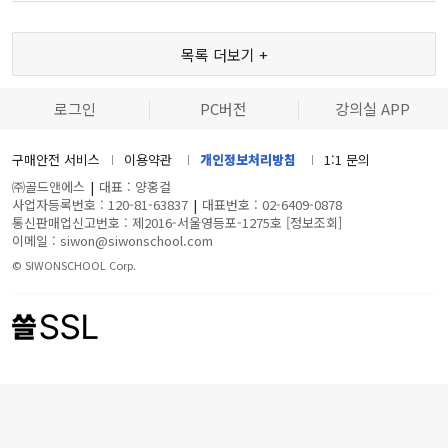
목록 더보기 +
로그인
PC버전
강의실 APP
구매안전 서비스
이용약관
개인정보처리방침
1:1 문의
㈜골드앤에스
|
대표 : 양홍걸
사업자등록번호 : 120-81-63837
|
대표번호 : 02-6409-0878
통신판매업신고번호 : 제2016-서울영등포-1275호
[정보조회]
이메일 : siwon@siwonschool.com
© SIWONSCHOOL Corp.